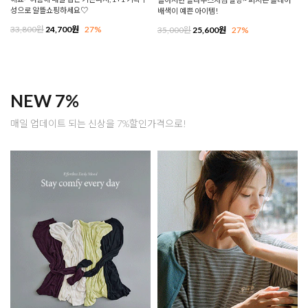
성으로 알뜰쇼핑하세요♡
배색이 예쁜 아이템!
33,800원
24,700원
27%
35,000원
25,600원
27%
NEW 7%
매일 업데이트 되는 신상을 7%할인가격으로!