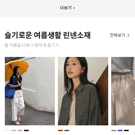
더보기 >
슬기로운 여름생활 린넨소재
전체보기
올 여름을 더욱 시원하게 즐기기