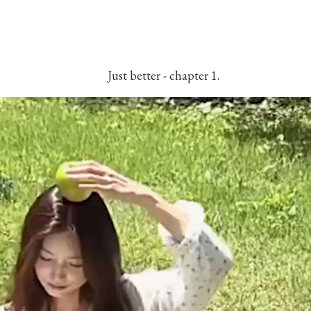
Just better - chapter 1.