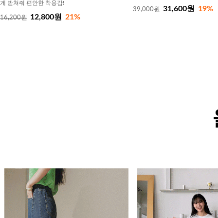
게 받쳐줘 편안한 착용감!
31,600원
19%
39,000원
12,800원
21%
16,200원