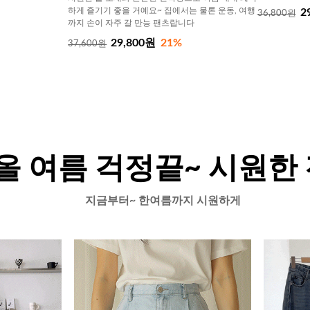
하게 즐기기 좋을 거예요~ 집에서는 물론 운동, 여행
2
36,800원
까지 손이 자주 갈 만능 팬츠랍니다
29,800원
21%
37,600원
올 여름 걱정끝~ 시원한
지금부터~ 한여름까지 시원하게