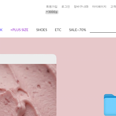
회원가입
로그인
장바구니(
0
)
마이페이지
고객
OK
+PLUS SIZE
SHOES
ETC
SALE~70%