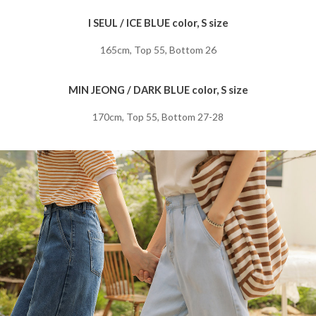
I SEUL / ICE BLUE color, S size
165cm, Top 55, Bottom 26
MIN JEONG / DARK BLUE color, S size
170cm, Top 55, Bottom 27-28