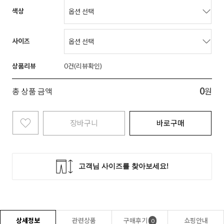
색상
사이즈
상품리뷰
0
0
총 상품 금액
원
장바구니
바로구매
상세정보
관련상품
구매후기
쇼핑안내
0