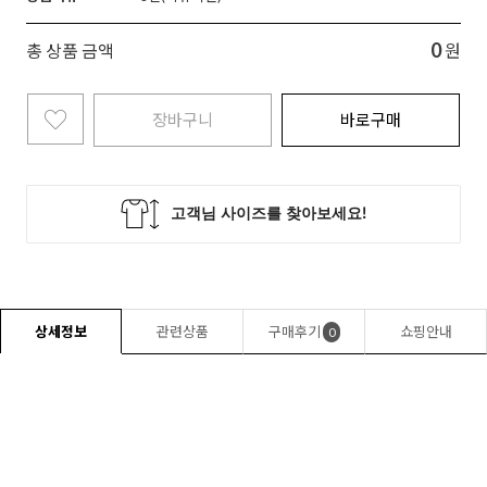
0
총 상품 금액
원
장바구니
바로구매
상세정보
관련상품
구매후기
쇼핑안내
0