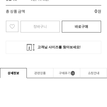
0
총 상품 금액
원
장바구니
바로구매
상세정보
관련상품
구매후기
쇼핑안내
0