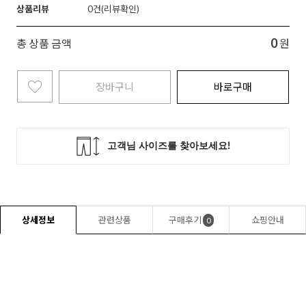
상품리뷰
0
0
총 상품 금액
원
장바구니
바로구매
상세정보
관련상품
구매후기
쇼핑안내
0