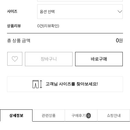
사이즈
상품리뷰
0
0
총 상품 금액
원
장바구니
바로구매
상세정보
관련상품
구매후기
쇼핑안내
0