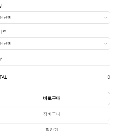
상
이즈
Y
TAL
0
바로구매
장바구니
찜하기