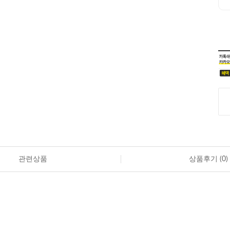
관련상품
상품후기 (
0
)