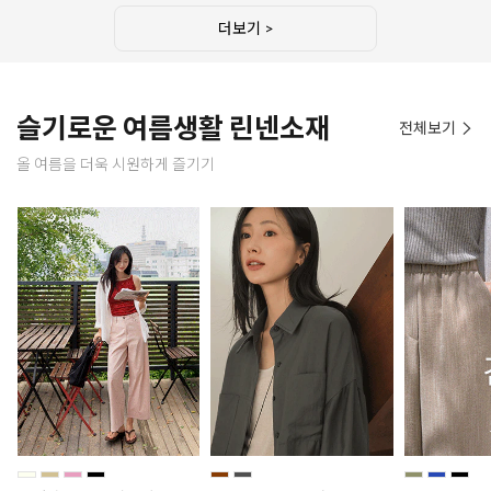
더보기 >
슬기로운 여름생활 린넨소재
전체보기
올 여름을 더욱 시원하게 즐기기