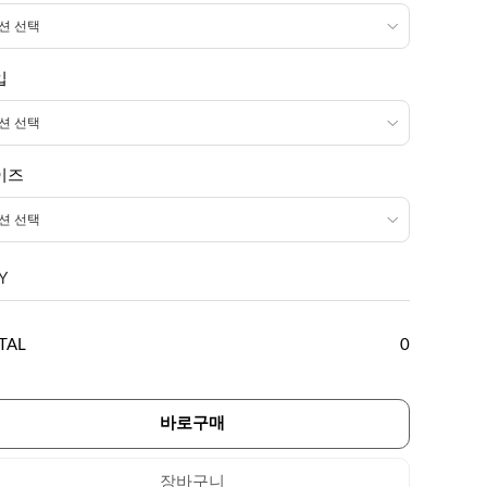
입
이즈
Y
TAL
0
바로구매
장바구니