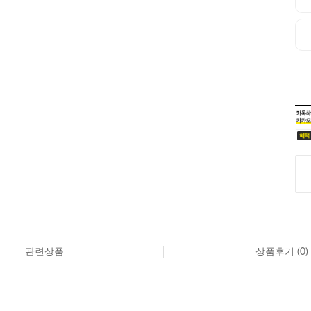
관련상품
상품후기 (
0
)