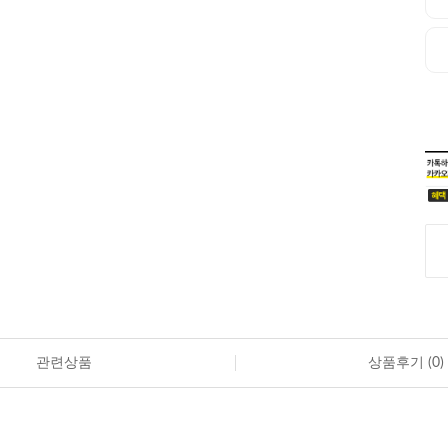
관련상품
상품후기 (
0
)