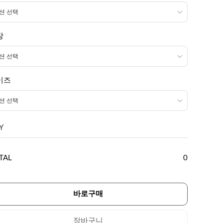
장
이즈
Y
TAL
0
바로구매
장바구니