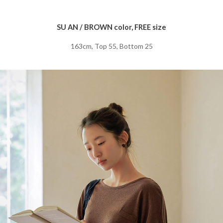
SU AN / BROWN color, FREE size
163cm, Top 55, Bottom 25