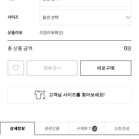
사이즈
상품리뷰
0
0
총 상품 금액
원
장바구니
바로구매
상세정보
관련상품
구매후기
쇼핑안내
0