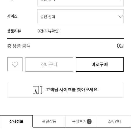
사이즈
상품리뷰
0
0
총 상품 금액
원
장바구니
바로구매
상세정보
관련상품
구매후기
쇼핑안내
0