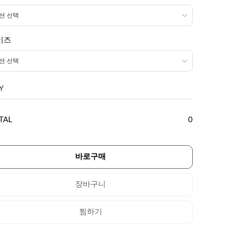
이즈
Y
TAL
0
바로구매
장바구니
찜하기