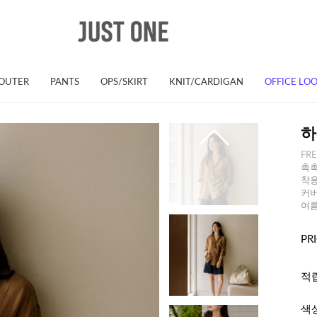
OUTER
PANTS
OPS/SKIRT
KNIT/CARDIGAN
OFFICE LO
하
FR
촉촉
착용
커버
여름
PR
적
색