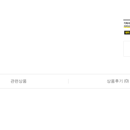
관련상품
상품후기 (
0
)