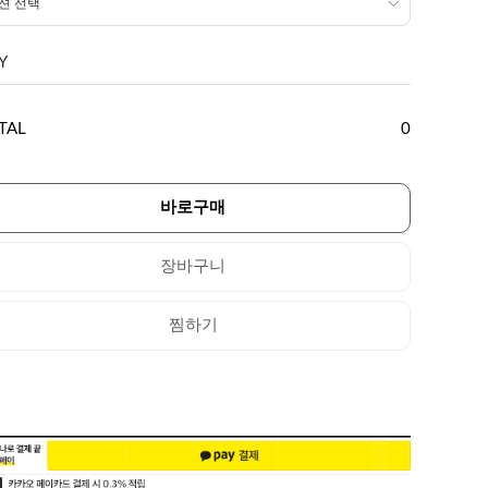
Y
TAL
0
바로구매
장바구니
찜하기