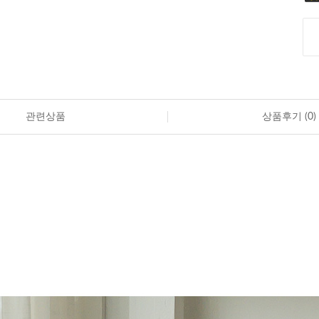
관련상품
상품후기 (
0
)