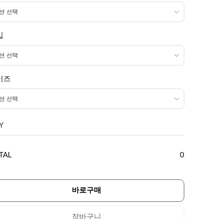
입
이즈
Y
TAL
0
바로구매
장바구니