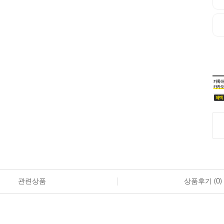
관련상품
상품후기 (
0
)