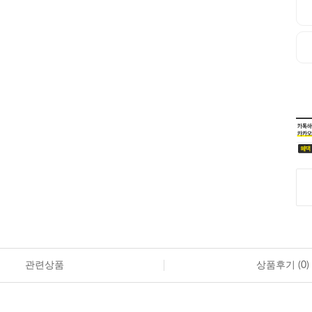
관련상품
상품후기 (
0
)