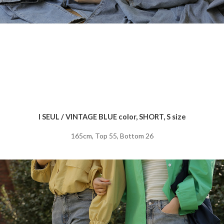
I SEUL / VINTAGE BLUE color, SHORT, S size
165cm, Top 55, Bottom 26