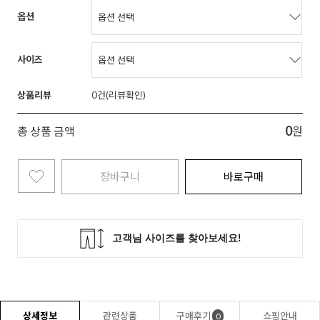
옵션
사이즈
상품리뷰
0
0
총 상품 금액
원
장바구니
바로구매
상세정보
관련상품
구매후기
쇼핑안내
0