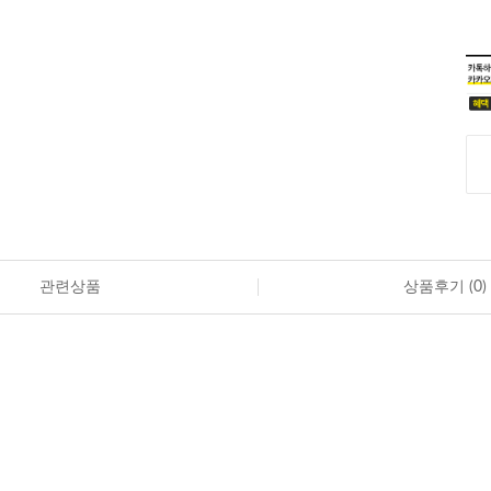
관련상품
상품후기 (
0
)