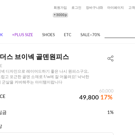
회원가입
로그인
장바구니(
0
)
마이페이지
고객
OK
+PLUS SIZE
SHOES
ETC
SALE~70%
더스 브이넥 골덴원피스
EE
넥 디자인으로 레이어드하기 좋은 나시 원피스구요,
럽고 포근한 골덴 소재로 f/w에 잘 어울려요! 낙낙한
 군살을 커버해주는 아이템이랍니다
60,000
ICE
49,800
17%
립금
1%
상