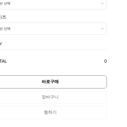
이즈
Y
TAL
0
바로구매
장바구니
찜하기