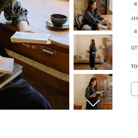
사
QT
TO