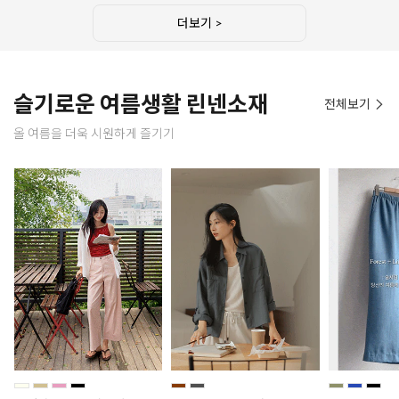
더보기 >
슬기로운 여름생활 린넨소재
전체보기
올 여름을 더욱 시원하게 즐기기