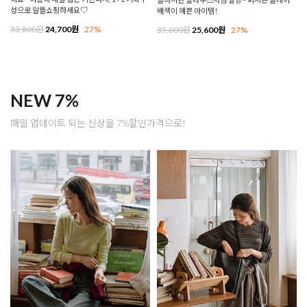
성으로 알뜰쇼핑하세요♡
배색이 예쁜 아이템!
33,800원
24,700원
27%
35,000원
25,600원
27%
NEW 7%
매일 업데이트 되는 신상을 7%할인가격으로!