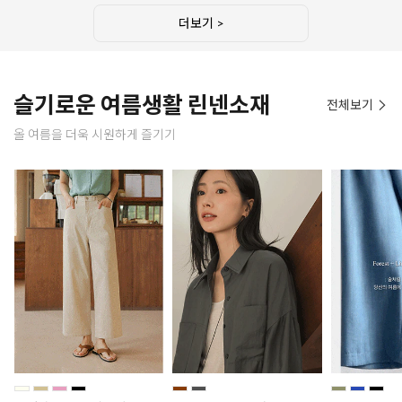
더보기 >
슬기로운 여름생활 린넨소재
전체보기
올 여름을 더욱 시원하게 즐기기