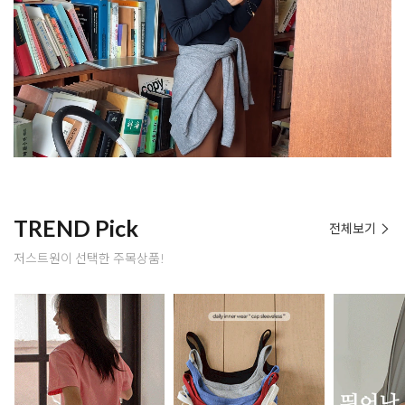
TREND Pick
전체보기
저스트원이 선택한 주목상품!