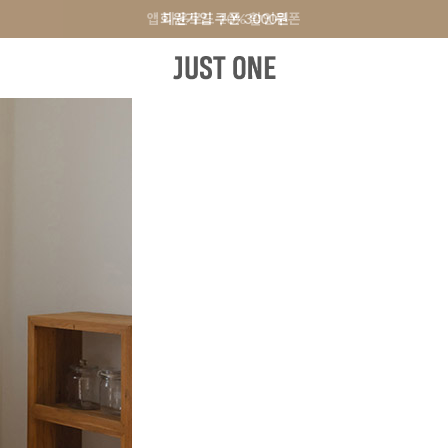
앱 다운로드 10% 할인쿠폰
앱 다운로드 10% 할인쿠폰
회원가입 쿠폰 3000원
터
원피스&스커트
오피스룩
+PLUS SIZE
신발
액세서리