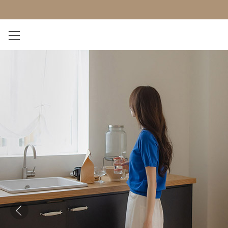
NEW 7%
BEST
오늘출발
MADE . J
상의
팬츠
아우