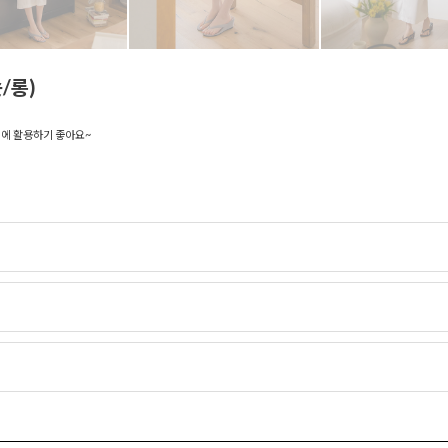
/롱)
디에 활용하기 좋아요~