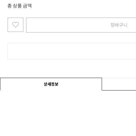
총 상품 금액
장바구니
상세정보