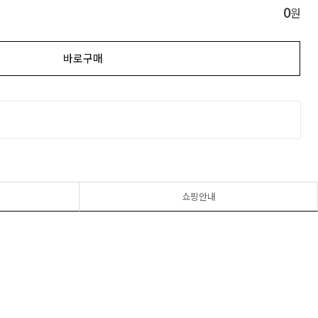
0
원
바로구매
쇼핑안내