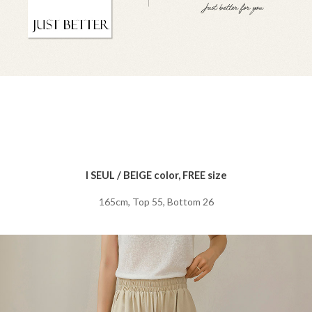
I SEUL / BEIGE color, FREE size
165cm, Top 55, Bottom 26