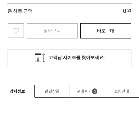
0
총 상품 금액
원
장바구니
바로구매
상세정보
관련상품
구매후기
쇼핑안내
0