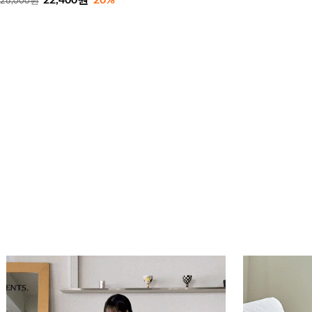
28,000원