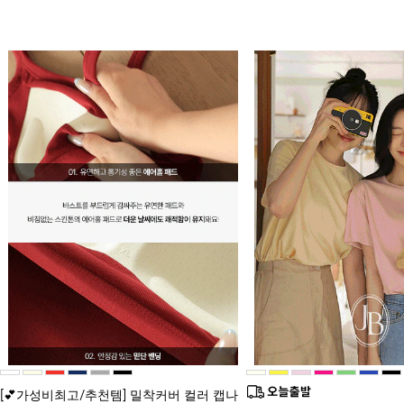
[💕가성비최고/추천템] 밀착커버 컬러 캡나