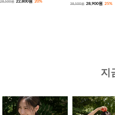
22,800원
20%
28,500원
28,900원
25%
38,500원
지