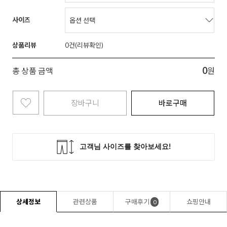
사이즈
상품리뷰
0
0
총 상품 금액
원
장바구니
바로구매
상세정보
관련상품
구매후기
쇼핑안내
0