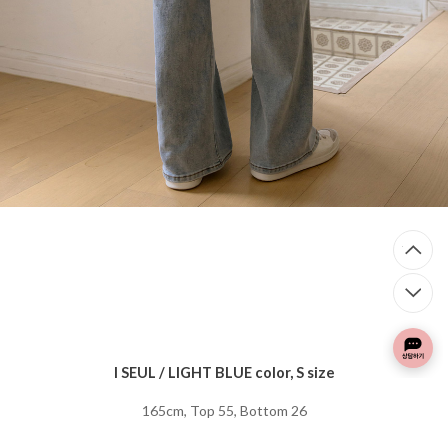
I SEUL / LIGHT BLUE color, S size
165cm, Top 55, Bottom 26