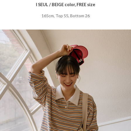
I SEUL / BEIGE color, FREE size
165cm, Top 55, Bottom 26