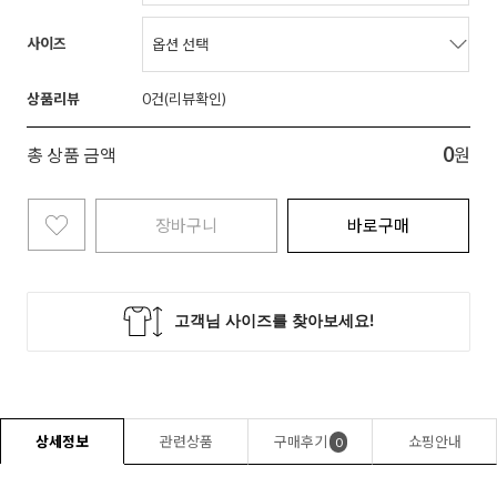
사이즈
상품리뷰
0
0
총 상품 금액
원
장바구니
바로구매
상세정보
관련상품
구매후기
쇼핑안내
0