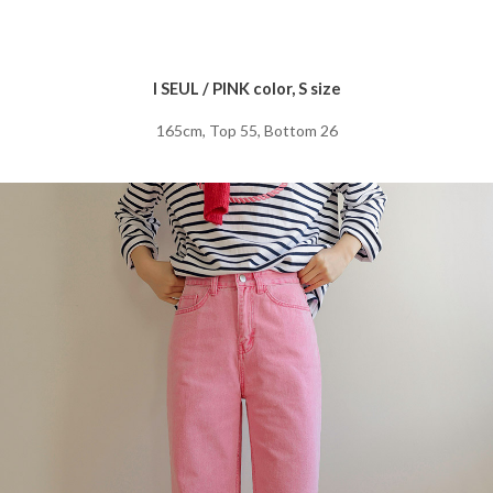
I SEUL / PINK color, S size
165cm, Top 55, Bottom 26