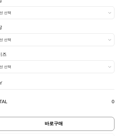
상
장
이즈
Y
TAL
0
바로구매