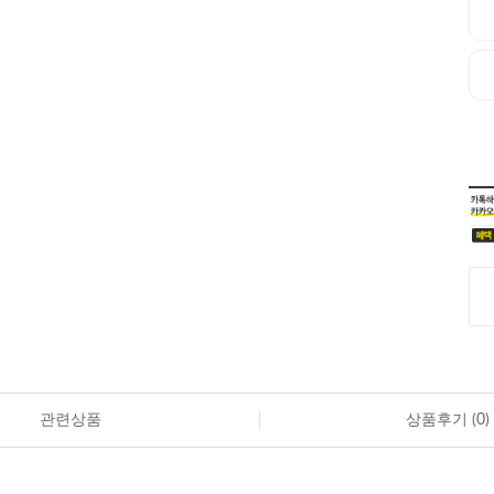
관련상품
상품후기 (
0
)