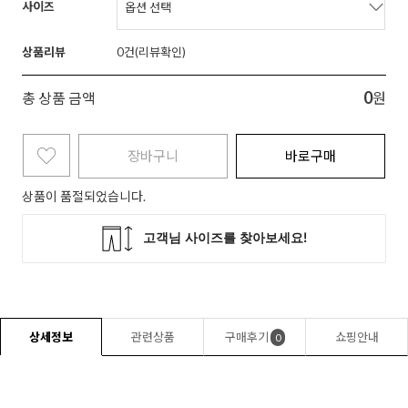
사이즈
상품리뷰
0
0
총 상품 금액
원
장바구니
바로구매
상품이 품절되었습니다.
상세정보
관련상품
구매후기
쇼핑안내
0