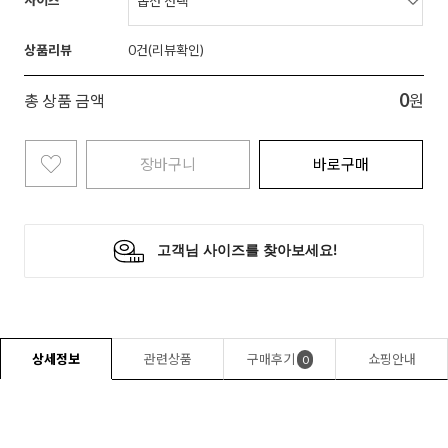
상품리뷰
0
0
총 상품 금액
원
장바구니
바로구매
상세정보
관련상품
구매후기
쇼핑안내
0